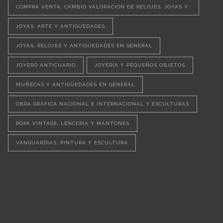
COMPRA VENTA, CAMBIO VALORACIÓN DE RELOJES, JOYAS Y
OBJETOS VINTAGE
JOYAS, ARTE Y ANTIGÜEDADES
JOYAS, RELOJES Y ANTIGÜEDADES EN GENERAL
JOYERO ANTICUARIO
JOYERÍA Y PEQUEÑOS OBJETOS
MUÑECAS Y ANTIGÜEDADES EN GENERAL
OBRA GRÁFICA NACIONAL E INTERNACIONAL Y ESCULTURAS
ROPA VINTAGE, LENCERÍA Y MANTONES
VANGUARDIAS, PINTURA Y ESCULTURA