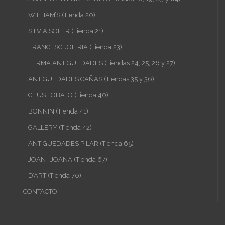
WILLIAM’S (Tienda 20)
SILVIA SOLER (Tienda 21)
FRANCESC JOIERIA (Tienda 23)
FERMA ANTIGÜEDADES (Tiendas 24, 25, 26 y 27)
ANTIGÜEDADES CAÑAS (Tiendas 35 y 36)
CHUS LOBATO (Tienda 40)
BONNIN (Tienda 41)
GALLERY (Tienda 42)
ANTIGÜEDADES PILAR (Tienda 65)
JOAN I JOANA (Tienda 67)
D’ART (Tienda 70)
CONTACTO