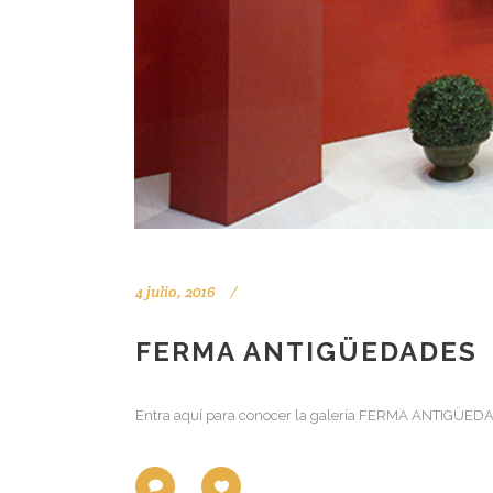
4 julio, 2016
FERMA ANTIGÜEDADES
Entra aquí para conocer la galería FERMA ANTIGÜEDADE