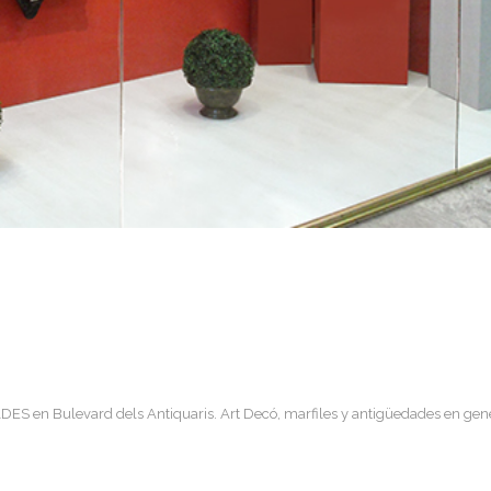
S en Bulevard dels Antiquaris. Art Decó, marfiles y antigüedades en gener