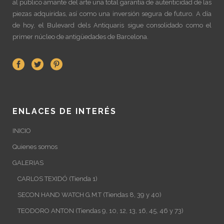
al público amante del arte una total garantía de autenticidad de las
piezas adquiridas, así como una inversión segura de futuro. A día
de hoy, el Bulevard dels Antiquaris sigue consolidado como el
primer núcleo de antigüedades de Barcelona.
ENLACES DE INTERÉS
INICIO
Quienes somos
GALERIAS
CARLOS TEXIDÓ (Tienda 1)
SECON HAND WATCH G.M.T (Tiendas 8, 39 y 40)
TEODORO ANTON (Tiendas 9, 10, 12, 13, 16, 45, 46 y 73)