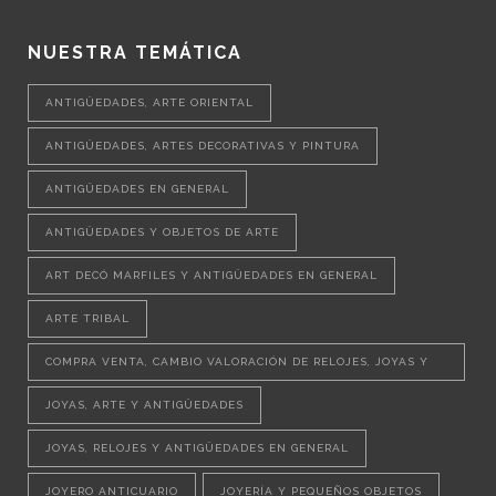
NUESTRA TEMÁTICA
ANTIGÜEDADES, ARTE ORIENTAL
ANTIGÜEDADES, ARTES DECORATIVAS Y PINTURA
ANTIGÜEDADES EN GENERAL
ANTIGÜEDADES Y OBJETOS DE ARTE
ART DECÓ MARFILES Y ANTIGÜEDADES EN GENERAL
ARTE TRIBAL
COMPRA VENTA, CAMBIO VALORACIÓN DE RELOJES, JOYAS Y
OBJETOS VINTAGE
JOYAS, ARTE Y ANTIGÜEDADES
JOYAS, RELOJES Y ANTIGÜEDADES EN GENERAL
JOYERO ANTICUARIO
JOYERÍA Y PEQUEÑOS OBJETOS