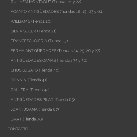
GUILHEM MONTAGUT (Tiendas 11 y 22)
ACANTO ANTIGÜEDADES (Tiendas 18, 19, 63 y 64)
WILLIAM’S (Tienda 20)
SILVIA SOLER (Tienda 21)
FRANCESC JOIERIA (Tienda 23)
FERMA ANTIGÜEDADES (Tiendas 24, 25, 26 y 27)
ANTIGÜEDADES CAÑAS (Tiendas 35 y 36)
CHUS LOBATO (Tienda 40)
BONNIN (Tienda 41)
GALLERY (Tienda 42)
ANTIGÜEDADES PILAR (Tienda 65)
JOAN I JOANA (Tienda 67)
D’ART (Tienda 70)
CONTACTO