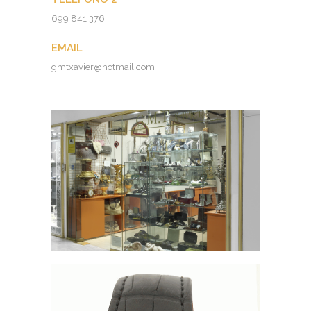
699 841 376
EMAIL
gmtxavier@hotmail.com