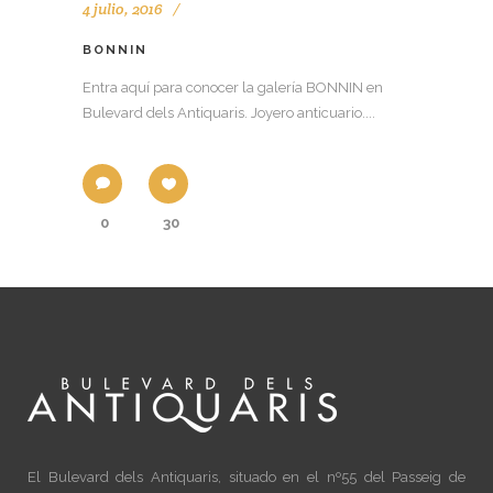
4 julio, 2016
BONNIN
Entra aquí para conocer la galería BONNIN en
Bulevard dels Antiquaris. Joyero anticuario....
0
30
El Bulevard dels Antiquaris, situado en el nº55 del Passeig de