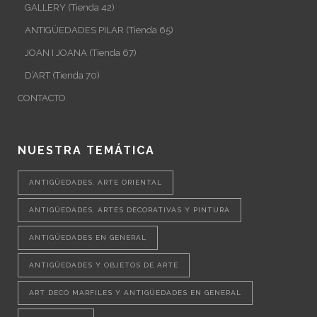
GALLERY (Tienda 42)
ANTIGÜEDADES PILAR (Tienda 65)
JOAN I JOANA (Tienda 67)
D’ART (Tienda 70)
CONTACTO
NUESTRA TEMÁTICA
ANTIGÜEDADES, ARTE ORIENTAL
ANTIGÜEDADES, ARTES DECORATIVAS Y PINTURA
ANTIGÜEDADES EN GENERAL
ANTIGÜEDADES Y OBJETOS DE ARTE
ART DECÓ MARFILES Y ANTIGÜEDADES EN GENERAL