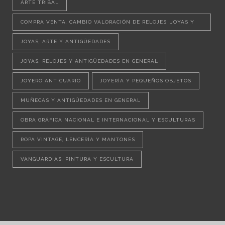
ARTE TRIBAL
COMPRA VENTA, CAMBIO VALORACIÓN DE RELOJES, JOYAS Y
OBJETOS VINTAGE
JOYAS, ARTE Y ANTIGÜEDADES
JOYAS, RELOJES Y ANTIGÜEDADES EN GENERAL
JOYERO ANTICUARIO
JOYERÍA Y PEQUEÑOS OBJETOS
MUÑECAS Y ANTIGÜEDADES EN GENERAL
OBRA GRÁFICA NACIONAL E INTERNACIONAL Y ESCULTURAS
ROPA VINTAGE, LENCERÍA Y MANTONES
VANGUARDIAS, PINTURA Y ESCULTURA