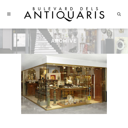
ES
EN
ARCHIVE