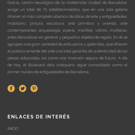
Gràcia, centro neurálgico de la modernista ciudad de Barcelona,
acoge un total de 73 establecimientos, que en una sola galería
ofrecen el más completo abanico de obras de arte y antigüedades:
mobiliario, pintura, escultura, arte primitivo y oriental, arte
contemporaneo, arqueología, joyería, marfiles, vidrios, muñecas,
artes decorativas en general y pequeños objetos de regalo. En él se
agrupan una gran variedad de anticuarios y galeristas, que ofrecen
al público amante del arte una total garantía de autenticidad de las
piezas adquiridas, así como una inversión segura de futuro. A día
de hoy, el Bulevard dels Antiquaris sigue consolidado como el
primer núcleo de antigüedades de Barcelona.
ENLACES DE INTERÉS
INICIO