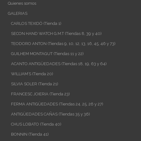
Quienes somos
GALERIAS
CARLOS TEXIDÓ (Tienda 1)
SECON HAND WATCH G.M.T (Tiendas 8, 39 y 40)
TEODORO ANTON (Tiendas 9, 10, 12, 13, 16, 45, 46 y 73)
GUILHEM MONTAGUT (Tiendas 11 y 22)
ACANTO ANTIGÜEDADES (Tiendas 18, 19, 63 y 64)
WILLIAM’S (Tienda 20)
SILVIA SOLER (Tienda 21)
FRANCESC JOIERIA (Tienda 23)
FERMA ANTIGÜEDADES (Tiendas 24, 25, 26 y 27)
ANTIGÜEDADES CAÑAS (Tiendas 35 y 36)
CHUS LOBATO (Tienda 40)
BONNIN (Tienda 41)